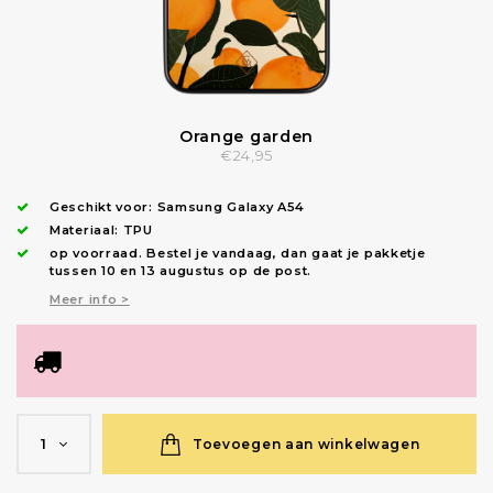
Orange garden
€24,95
Geschikt voor:
Samsung Galaxy A54
Materiaal: TPU
op voorraad.
Bestel je vandaag, dan gaat je pakketje
tussen 10 en 13 augustus op de post.
Meer info >
Toevoegen aan winkelwagen
1