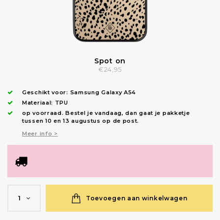
Spot on
€24,95
Geschikt voor:
Samsung Galaxy A54
Materiaal: TPU
op voorraad.
Bestel je vandaag, dan gaat je pakketje
tussen 10 en 13 augustus op de post.
Meer info >
Toevoegen aan winkelwagen
1