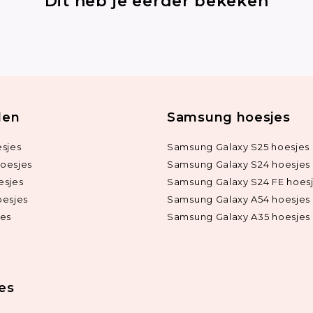
Dit heb je eerder bekeken
len
Samsung hoesjes
sjes
Samsung Galaxy S25 hoesjes
oesjes
Samsung Galaxy S24 hoesjes
esjes
Samsung Galaxy S24 FE hoes
oesjes
Samsung Galaxy A54 hoesjes
jes
Samsung Galaxy A35 hoesjes
ies