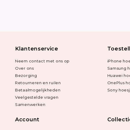
Klantenservice
Toestel
Neem contact met ons op
iPhone hoe
Over ons
Samsung h
Bezorging
Huawei ho
Retourneren en ruilen
OnePlus h
Betaalmogelijkheden
Sony hoes
Veelgestelde vragen
Samenwerken
Account
Collect