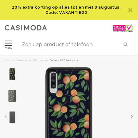
20% extra korting op alles tot en met 9 augustus.
Code: VAKANTIE20
menu
Home
/
Samsung
/
Samsung Galaxy A70 hoesjes