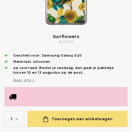
Sunflowers
€20,95
Geschikt voor:
Samsung Galaxy S20
Materiaal: siliconen
op voorraad.
Bestel je vandaag, dan gaat je pakketje
tussen 10 en 13 augustus op de post.
.
Meer info >
Toevoegen aan winkelwagen
1