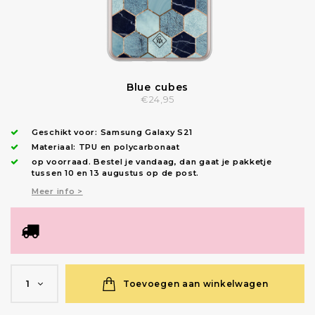
Blue cubes
€24,95
Geschikt voor:
Samsung Galaxy S21
Materiaal: TPU en polycarbonaat
op voorraad.
Bestel je vandaag, dan gaat je pakketje
tussen 10 en 13 augustus op de post.
Meer info >
Toevoegen aan winkelwagen
1