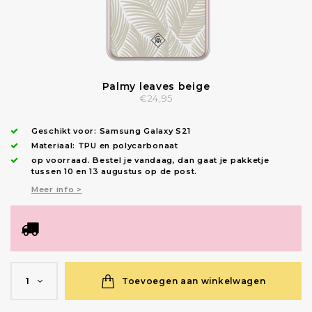
Palmy leaves beige
€24,95
Geschikt voor:
Samsung Galaxy S21
Materiaal: TPU en polycarbonaat
op voorraad.
Bestel je vandaag, dan gaat je pakketje
tussen 10 en 13 augustus op de post.
Meer info >
Toevoegen aan winkelwagen
1