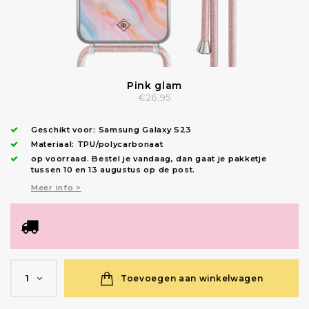
Pink glam
€26,95
Geschikt voor:
Samsung Galaxy S23
Materiaal: TPU/polycarbonaat
op voorraad.
Bestel je vandaag, dan gaat je pakketje
tussen 10 en 13 augustus op de post.
Meer info >
Toevoegen aan winkelwagen
1