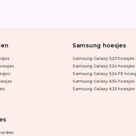
len
Samsung hoesjes
sjes
Samsung Galaxy S25 hoesjes
oesjes
Samsung Galaxy S24 hoesjes
esjes
Samsung Galaxy S24 FE hoes
oesjes
Samsung Galaxy A54 hoesjes
jes
Samsung Galaxy A35 hoesjes
ies
oorden