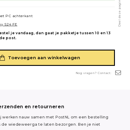
Deel deze pagina
et PC achterkant
xy S24 FE
estel je vandaag, dan gaat je pakketje tussen 10 en 13
de post.
Toevoegen aan winkelwagen
Nog vragen? Contact:
erzenden en retourneren
j werken nauw samen met PostNL om een bestelling
s de wiedeweerga te laten bezorgen. Ben je niet