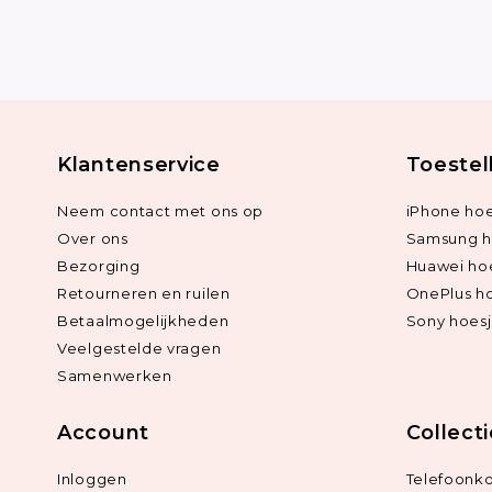
Klantenservice
Toestel
Neem contact met ons op
iPhone hoe
Over ons
Samsung h
Bezorging
Huawei ho
Retourneren en ruilen
OnePlus h
Betaalmogelijkheden
Sony hoes
Veelgestelde vragen
Samenwerken
Account
Collect
Inloggen
Telefoonk