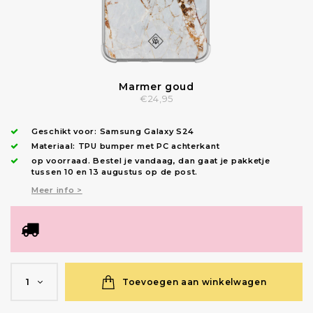
Marmer goud
€24,95
Geschikt voor:
Samsung Galaxy S24
Materiaal: TPU bumper met PC achterkant
op voorraad.
Bestel je vandaag, dan gaat je pakketje
tussen 10 en 13 augustus op de post.
Meer info >
Toevoegen aan winkelwagen
1