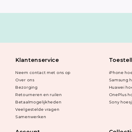
Klantenservice
Toestel
Neem contact met ons op
iPhone hoe
Over ons
Samsung h
Bezorging
Huawei ho
Retourneren en ruilen
OnePlus h
Betaalmogelijkheden
Sony hoes
Veelgestelde vragen
Samenwerken