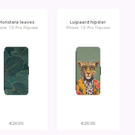
Monstera leaves
Luipaard hipster
hone 15 Pro flipcase
iPhone 15 Pro flipcase
€26,95
€26,95