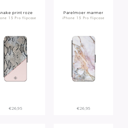
Snake print roze
Parelmoer marmer
hone 15 Pro flipcase
iPhone 15 Pro flipcase
€26,95
€26,95