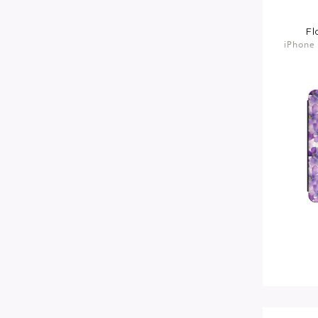
Fl
iPhone 