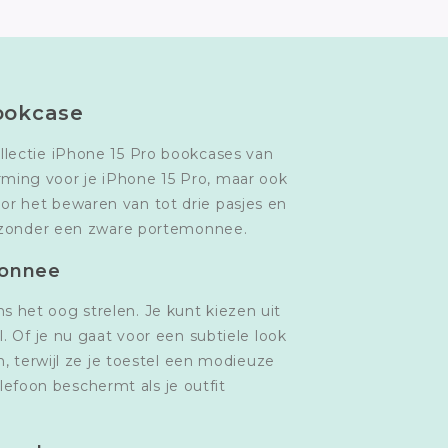
ookcase
ollectie iPhone 15 Pro bookcases van
erming voor je iPhone 15 Pro, maar ook
or het bewaren van tot drie pasjes en
lt zonder een zware portemonnee.
monnee
ns het oog strelen. Je kunt kiezen uit
jl. Of je nu gaat voor een subtiele look
 terwijl ze je toestel een modieuze
elefoon beschermt als je outfit