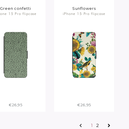
Green confetti
Sunflowers
hone 15 Pro flipcase
iPhone 15 Pro flipcase
€26,95
€26,95
1
2