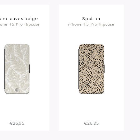
alm leaves beige
Spot on
hone 15 Pro flipcase
iPhone 15 Pro flipcase
€26,95
€26,95