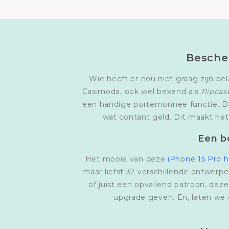
Besche
Wie heeft er nou niet graag zijn be
Casimoda, ook wel bekend als
flipcas
een handige portemonnee functie. De 
wat contant geld. Dit maakt het
Een b
Het mooie van deze
iPhone 15 Pro h
maar liefst 32 verschillende ontwerpen,
of juist een opvallend patroon, de
upgrade geven. En, laten we ee