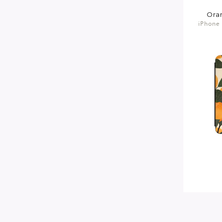
Ora
iPhone 