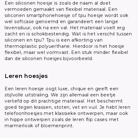
Een siliconen hoesje is zoals de naam al doet
vermoeden gemaakt van flexibel materiaal. Een
siliconen smartphonehoesje of tpu hoesje wordt ook
wel softcase genoemd en garandeert een lange
levensduur, ook na een val. Het materiaal voelt erg
zacht en is schokbestendig. Wat is het verschil tussen
siliconen en tpu? Tpu is een afkorting van
thermoplastic polyuerthane. Hierdoor is het hoesje
flexibel, maar wel vormvast. Een stuk minder flexibel
dan de siliconen hoesjes bijvoorbeeld.
Leren hoesjes
Een leren hoesje oogt luxe, chique en geeft een
stijlvolle uitstraling. We zijn allemaal een beetje
verliefd op dit prachtige materiaal. Het beschermt
goed tegen krassen, stoten, vet en vuil. Je hebt leren
telefoonhoesjes met klassieke ontwerpen, maar ook
in hippe ontwerpen zoals de leren flip cases met
marmerlook of bloemenprint.