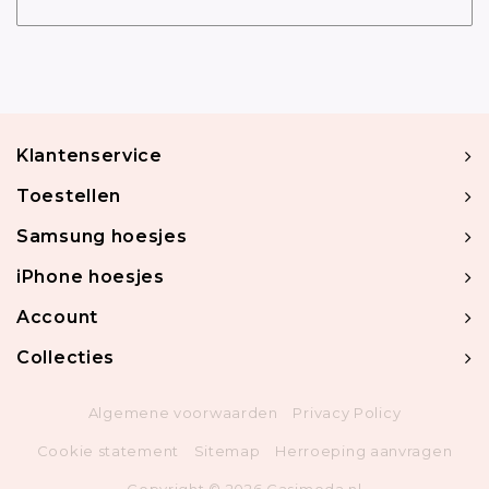
Klantenservice
Toestellen
Samsung hoesjes
iPhone hoesjes
Account
Collecties
Algemene voorwaarden
Privacy Policy
Cookie statement
Sitemap
Herroeping aanvragen