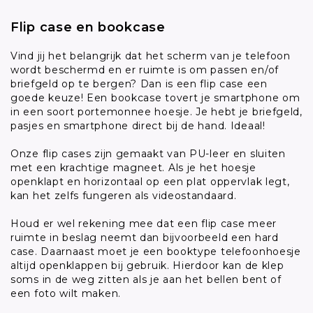
Flip case en bookcase
Vind jij het belangrijk dat het scherm van je telefoon
wordt beschermd en er ruimte is om passen en/of
briefgeld op te bergen? Dan is een flip case een
goede keuze! Een bookcase tovert je smartphone om
in een soort portemonnee hoesje. Je hebt je briefgeld,
pasjes en smartphone direct bij de hand. Ideaal!
Onze flip cases zijn gemaakt van PU-leer en sluiten
met een krachtige magneet. Als je het hoesje
openklapt en horizontaal op een plat oppervlak legt,
kan het zelfs fungeren als videostandaard.
Houd er wel rekening mee dat een flip case meer
ruimte in beslag neemt dan bijvoorbeeld een hard
case. Daarnaast moet je een booktype telefoonhoesje
altijd openklappen bij gebruik. Hierdoor kan de klep
soms in de weg zitten als je aan het bellen bent of
een foto wilt maken.