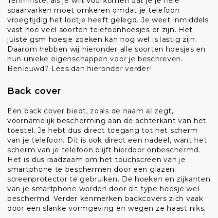
Tenminste, als je wilt voorkomen dat je je hele
spaarvarken moet omkeren omdat je telefoon
vroegtijdig het lootje heeft gelegd. Je weet inmiddels
vast hoe veel soorten telefoonhoesjes er zijn. Het
juiste gsm hoesje zoeken kan nog wel is lastig zijn.
Daarom hebben wij hieronder alle soorten hoesjes en
hun unieke eigenschappen voor je beschreven.
Benieuwd? Lees dan hieronder verder!
Back cover
Een back cover biedt, zoals de naam al zegt,
voornamelijk bescherming aan de achterkant van het
toestel. Je hebt dus direct toegang tot het scherm
van je telefoon. Dit is ook direct een nadeel, want het
scherm van je telefoon blijft hierdoor onbeschermd.
Het is dus raadzaam om het touchscreen van je
smartphone te beschermen door een glazen
screenprotector te gebruiken. De hoeken en zijkanten
van je smartphone worden door dit type hoesje wel
beschermd. Verder kenmerken backcovers zich vaak
door een slanke vormgeving en wegen ze haast niks.