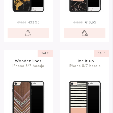
€13,95
€13,95
€18,95
€18,95
SALE
SALE
Wooden lines
Line it up
iPhone 8/7 hoesje
iPhone 8/7 hoesje