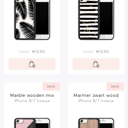
€13,95
€13,95
€18,95
€15,95
SALE
SALE
Marble wooden mix
Marmer zwart wood
iPhone 8/7 hoesje
iPhone 8/7 hoesje