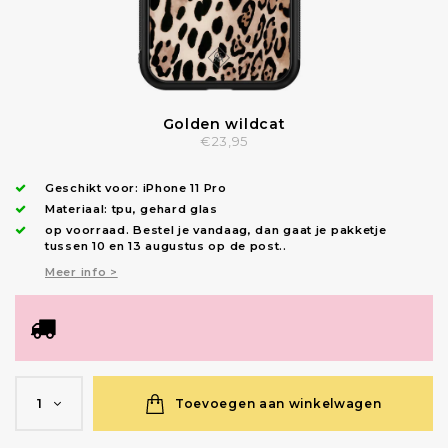
Golden wildcat
€23,95
Geschikt voor:
iPhone 11 Pro
Materiaal: tpu, gehard glas
op voorraad.
Bestel je vandaag, dan gaat je pakketje
tussen 10 en 13 augustus op de post.
.
Meer info >
Toevoegen aan winkelwagen
1