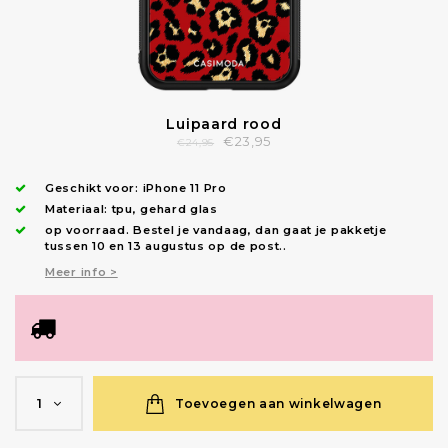
Luipaard rood
€23,95
€24,95
Geschikt voor:
iPhone 11 Pro
Materiaal: tpu, gehard glas
op voorraad.
Bestel je vandaag, dan gaat je pakketje
tussen 10 en 13 augustus op de post.
.
Meer info >
Toevoegen aan winkelwagen
1