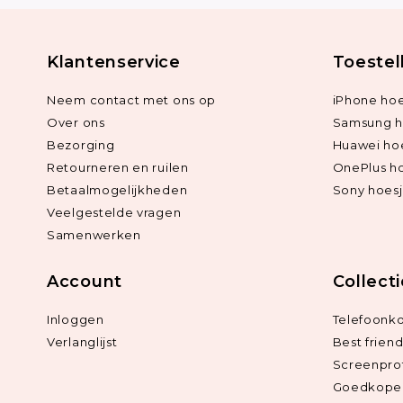
Klantenservice
Toestel
Neem contact met ons op
iPhone hoe
Over ons
Samsung h
Bezorging
Huawei ho
Retourneren en ruilen
OnePlus h
Betaalmogelijkheden
Sony hoes
Veelgestelde vragen
Samenwerken
Account
Collect
Inloggen
Telefoonk
Verlanglijst
Best frien
Screenpro
Goedkope 