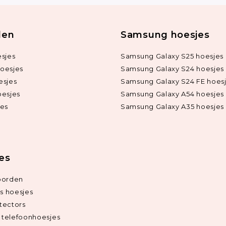
len
Samsung hoesjes
sjes
Samsung Galaxy S25 hoesjes
oesjes
Samsung Galaxy S24 hoesjes
esjes
Samsung Galaxy S24 FE hoes
oesjes
Samsung Galaxy A54 hoesjes
jes
Samsung Galaxy A35 hoesjes
ies
oorden
ds hoesjes
tectors
telefoonhoesjes