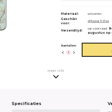
Materiaal:
siliconen
Geschikt
iPhone 11 Pro
voor:
op voorraad.
B
Verzendtijd:
augustus op 
Aantallen:
meer info
Specificaties
V