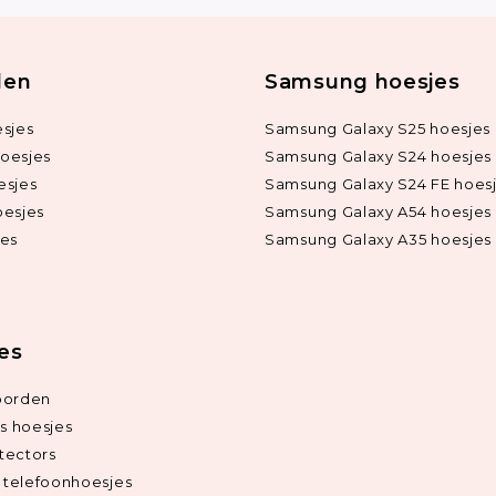
len
Samsung hoesjes
sjes
Samsung Galaxy S25 hoesjes
oesjes
Samsung Galaxy S24 hoesjes
esjes
Samsung Galaxy S24 FE hoes
oesjes
Samsung Galaxy A54 hoesjes
jes
Samsung Galaxy A35 hoesjes
ies
oorden
ds hoesjes
tectors
telefoonhoesjes