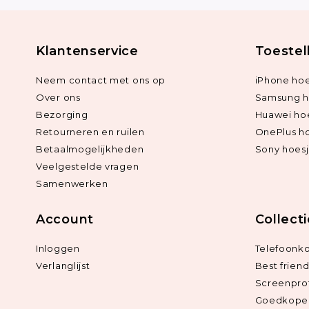
Klantenservice
Toestel
Neem contact met ons op
iPhone hoe
Over ons
Samsung h
Bezorging
Huawei ho
Retourneren en ruilen
OnePlus h
Betaalmogelijkheden
Sony hoes
Veelgestelde vragen
Samenwerken
Account
Collect
Inloggen
Telefoonk
Verlanglijst
Best frien
Screenpro
Goedkope 