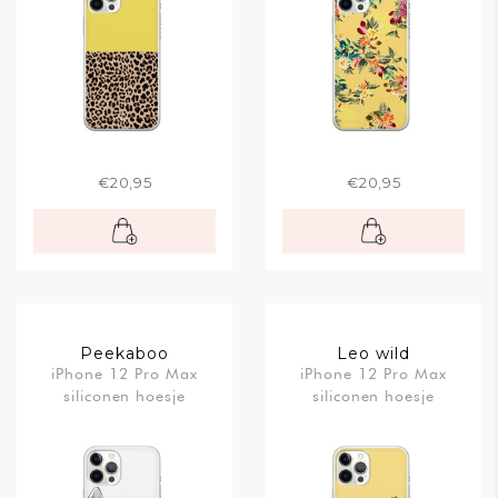
€20,95
€20,95
Peekaboo
Leo wild
iPhone 12 Pro Max
iPhone 12 Pro Max
siliconen hoesje
siliconen hoesje