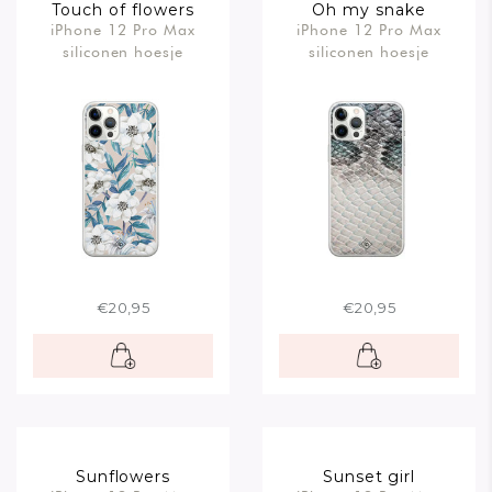
Touch of flowers
Oh my snake
iPhone 12 Pro Max
iPhone 12 Pro Max
siliconen hoesje
siliconen hoesje
€20,95
€20,95
Sunflowers
Sunset girl