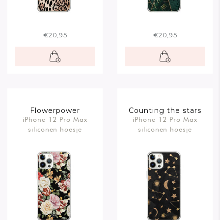
€20,95
€20,95
Flowerpower
Counting the stars
iPhone 12 Pro Max
iPhone 12 Pro Max
siliconen hoesje
siliconen hoesje