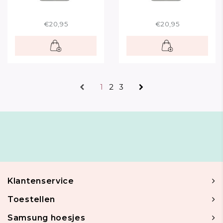
€20,95
€20,95
1
2
3
Klantenservice
Toestellen
Samsung hoesjes