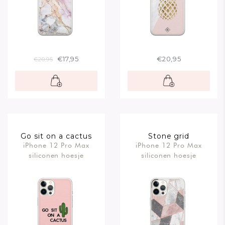
€17,95
€20,95
€20,95
Go sit on a cactus
Stone grid
iPhone 12 Pro Max
iPhone 12 Pro Max
siliconen hoesje
siliconen hoesje