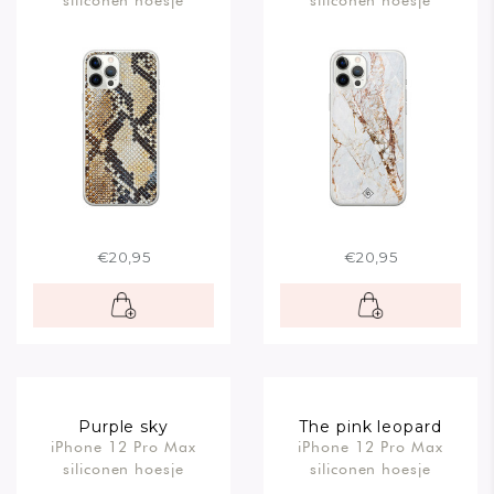
siliconen hoesje
siliconen hoesje
€20,95
€20,95
Purple sky
The pink leopard
iPhone 12 Pro Max
iPhone 12 Pro Max
siliconen hoesje
siliconen hoesje