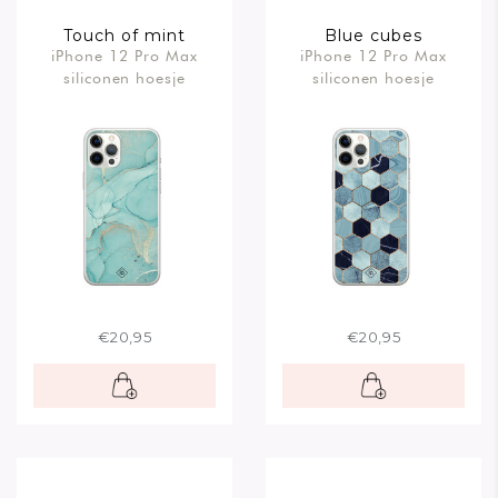
Touch of mint
Blue cubes
iPhone 12 Pro Max
iPhone 12 Pro Max
siliconen hoesje
siliconen hoesje
€20,95
€20,95