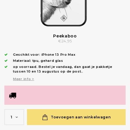
Peekaboo
€24,95
Geschikt voor:
iPhone 13 Pro Max
Materiaal: tpu, gehard glas
op voorraad.
Bestel je vandaag, dan gaat je pakketje
tussen 10 en 13 augustus op de post.
.
Meer info >
Toevoegen aan winkelwagen
1