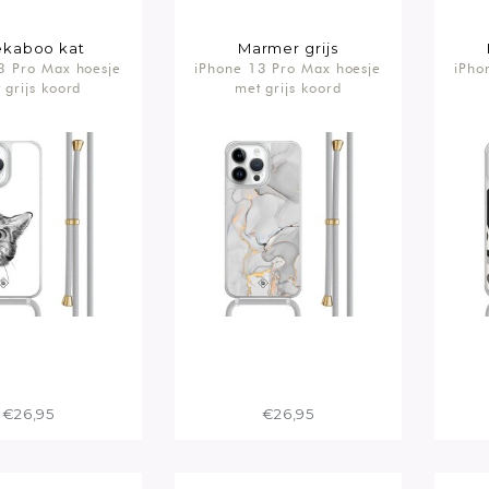
kaboo kat
Marmer grijs
3 Pro Max hoesje
iPhone 13 Pro Max hoesje
iPho
 grijs koord
met grijs koord
€26,95
€26,95