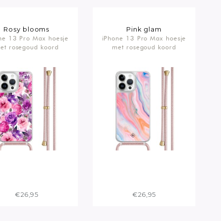
Rosy blooms
Pink glam
ne 13 Pro Max hoesje
iPhone 13 Pro Max hoesje
et rosegoud koord
met rosegoud koord
€26,95
€26,95