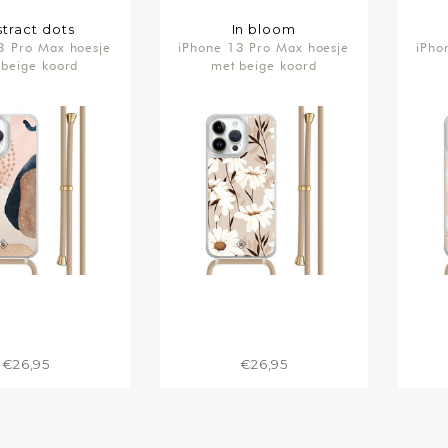
tract dots
In bloom
3 Pro Max hoesje
iPhone 13 Pro Max hoesje
iPho
 beige koord
met beige koord
€26,95
€26,95