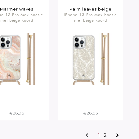
Marmer waves
Palm leaves beige
ne 13 Pro Max hoesje
iPhone 13 Pro Max hoesje
met beige koord
met beige koord
€26,95
€26,95
1
2