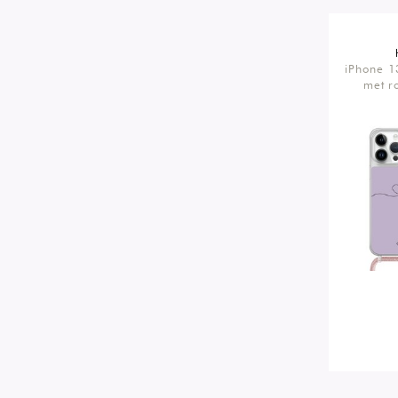
iPhone 1
met r