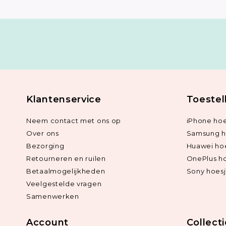
Klantenservice
Toestel
Neem contact met ons op
iPhone hoe
Over ons
Samsung h
Bezorging
Huawei ho
Retourneren en ruilen
OnePlus h
Betaalmogelijkheden
Sony hoes
Veelgestelde vragen
Samenwerken
Account
Collect