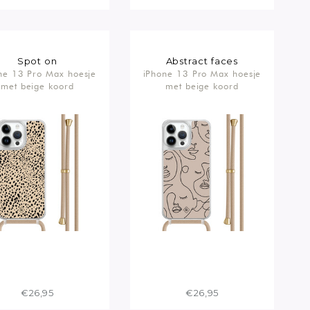
Spot on
Abstract faces
ne 13 Pro Max hoesje
iPhone 13 Pro Max hoesje
met beige koord
met beige koord
€26,95
€26,95