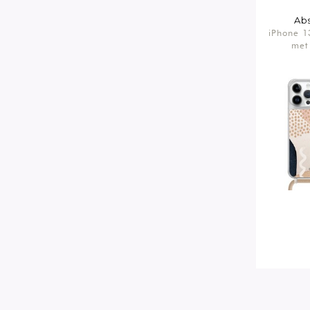
Abs
iPhone 1
met