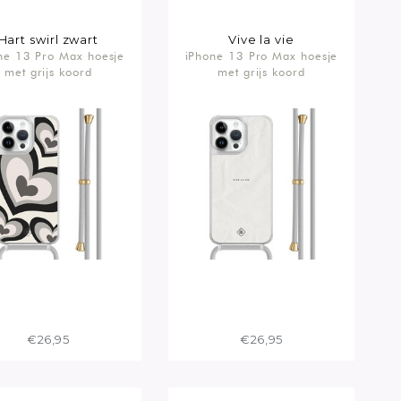
Hart swirl zwart
Vive la vie
ne 13 Pro Max hoesje
iPhone 13 Pro Max hoesje
met grijs koord
met grijs koord
€26,95
€26,95