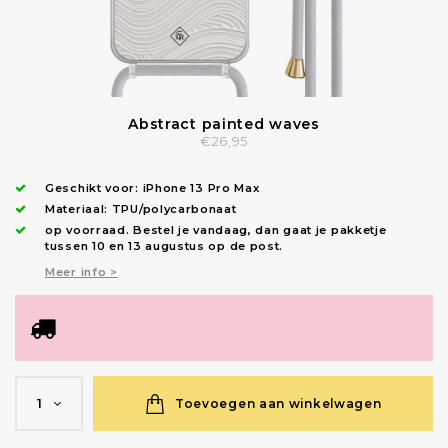
Abstract painted waves
€26,95
Geschikt voor:
iPhone 13 Pro Max
Materiaal: TPU/polycarbonaat
op voorraad.
Bestel je vandaag, dan gaat je pakketje
tussen 10 en 13 augustus op de post.
Meer info >
Toevoegen aan winkelwagen
1