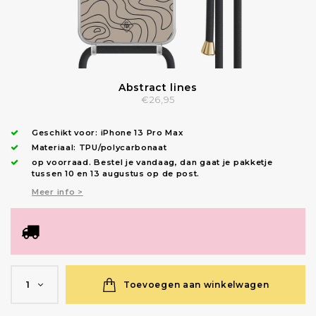
Abstract lines
€26,95
Geschikt voor:
iPhone 13 Pro Max
Materiaal: TPU/polycarbonaat
op voorraad.
Bestel je vandaag, dan gaat je pakketje
tussen 10 en 13 augustus op de post.
Meer info >
Toevoegen aan winkelwagen
1