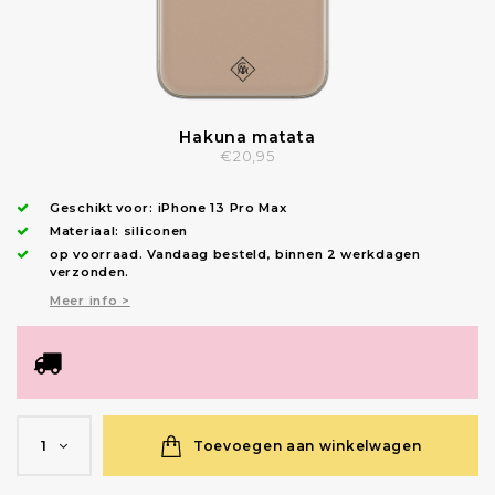
Hakuna matata
€20,95
Geschikt voor:
iPhone 13 Pro Max
Materiaal: siliconen
op voorraad.
Vandaag besteld, binnen 2 werkdagen
verzonden
.
Meer info >
Toevoegen aan winkelwagen
1