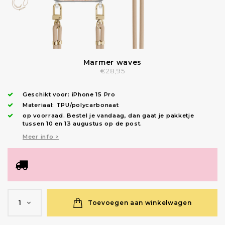
Marmer waves
€28,95
Geschikt voor:
iPhone 15 Pro
Materiaal: TPU/polycarbonaat
op voorraad.
Bestel je vandaag, dan gaat je pakketje
tussen 10 en 13 augustus op de post.
Meer info >
Toevoegen aan winkelwagen
1