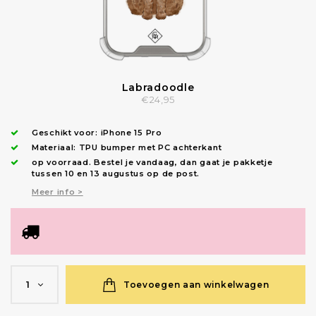
Labradoodle
€24,95
Geschikt voor:
iPhone 15 Pro
Materiaal: TPU bumper met PC achterkant
op voorraad.
Bestel je vandaag, dan gaat je pakketje
tussen 10 en 13 augustus op de post.
Meer info >
Toevoegen aan winkelwagen
1