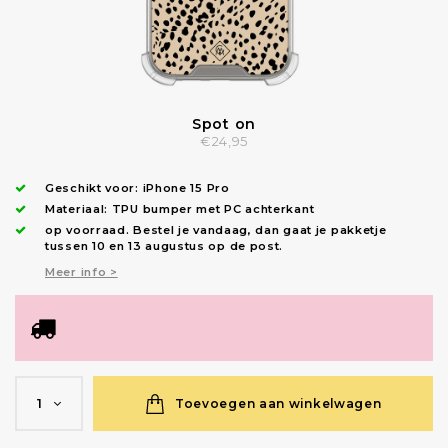
Spot on
€24,95
Geschikt voor:
iPhone 15 Pro
Materiaal: TPU bumper met PC achterkant
op voorraad.
Bestel je vandaag, dan gaat je pakketje
tussen 10 en 13 augustus op de post.
Meer info >
Toevoegen aan winkelwagen
1