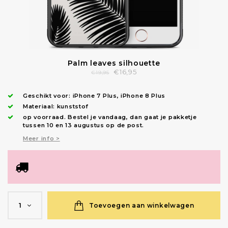
Palm leaves silhouette
€16,95
€19,95
Geschikt voor:
iPhone 7 Plus
,
iPhone 8 Plus
Materiaal: kunststof
op voorraad.
Bestel je vandaag, dan gaat je pakketje
tussen 10 en 13 augustus op de post.
Meer info >
Toevoegen aan winkelwagen
1