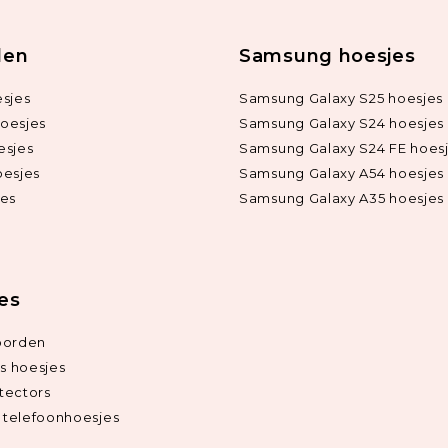
len
Samsung hoesjes
sjes
Samsung Galaxy S25 hoesjes
oesjes
Samsung Galaxy S24 hoesjes
esjes
Samsung Galaxy S24 FE hoes
oesjes
Samsung Galaxy A54 hoesjes
jes
Samsung Galaxy A35 hoesjes
ies
oorden
ds hoesjes
tectors
telefoonhoesjes