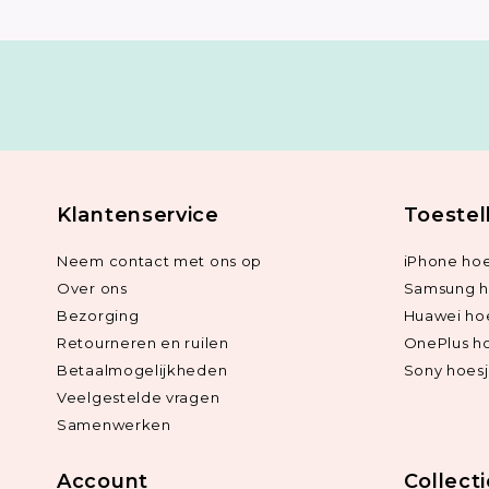
Klantenservice
Toestel
Neem contact met ons op
iPhone hoe
Over ons
Samsung h
Bezorging
Huawei ho
Retourneren en ruilen
OnePlus h
Betaalmogelijkheden
Sony hoes
Veelgestelde vragen
Samenwerken
Account
Collect