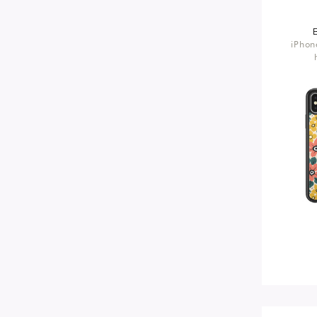
iPhon