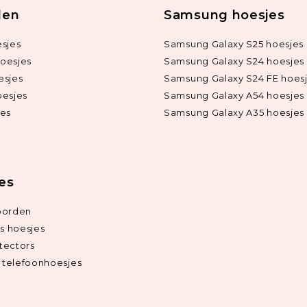
len
Samsung hoesjes
sjes
Samsung Galaxy S25 hoesjes
oesjes
Samsung Galaxy S24 hoesjes
esjes
Samsung Galaxy S24 FE hoes
oesjes
Samsung Galaxy A54 hoesjes
jes
Samsung Galaxy A35 hoesjes
ies
oorden
ds hoesjes
tectors
telefoonhoesjes