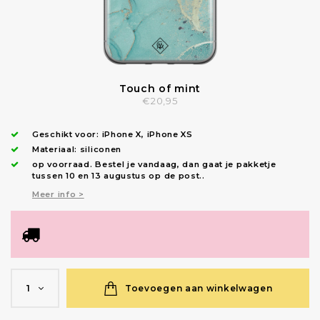
Touch of mint
€20,95
Geschikt voor:
iPhone X
,
iPhone XS
Materiaal: siliconen
op voorraad.
Bestel je vandaag, dan gaat je pakketje
tussen 10 en 13 augustus op de post.
.
Meer info >
Toevoegen aan winkelwagen
1