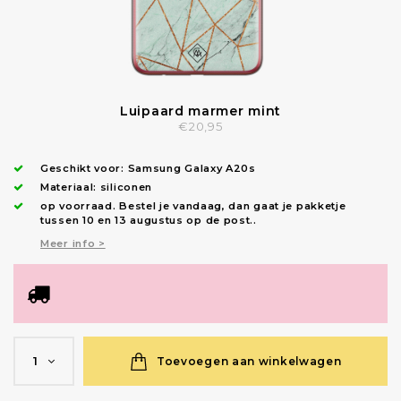
Luipaard marmer mint
€20,95
Geschikt voor:
Samsung Galaxy A20s
Materiaal: siliconen
op voorraad.
Bestel je vandaag, dan gaat je pakketje
tussen 10 en 13 augustus op de post.
.
Meer info >
Toevoegen aan winkelwagen
1