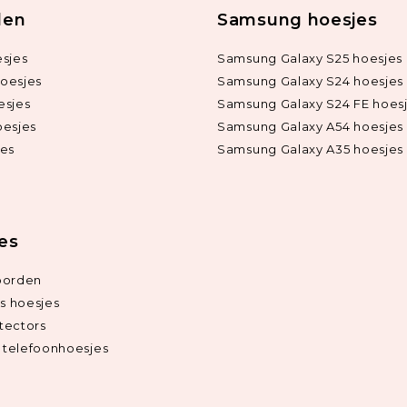
len
Samsung hoesjes
sjes
Samsung Galaxy S25 hoesjes
oesjes
Samsung Galaxy S24 hoesjes
esjes
Samsung Galaxy S24 FE hoes
oesjes
Samsung Galaxy A54 hoesjes
jes
Samsung Galaxy A35 hoesjes
ies
oorden
ds hoesjes
tectors
telefoonhoesjes