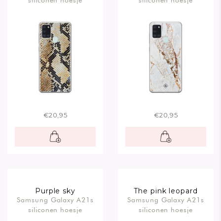
siliconen hoesje
siliconen hoesje
€20,95
€20,95
Purple sky
The pink leopard
Samsung Galaxy A21s
Samsung Galaxy A21s
siliconen hoesje
siliconen hoesje