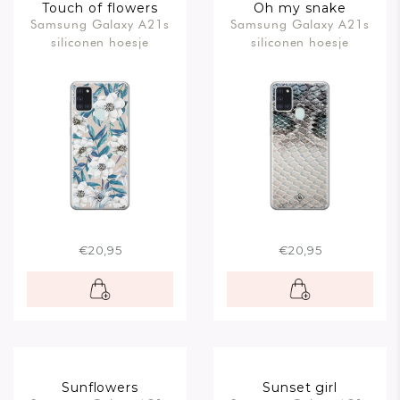
Touch of flowers
Oh my snake
Samsung Galaxy A21s
Samsung Galaxy A21s
siliconen hoesje
siliconen hoesje
€20,95
€20,95
Sunflowers
Sunset girl