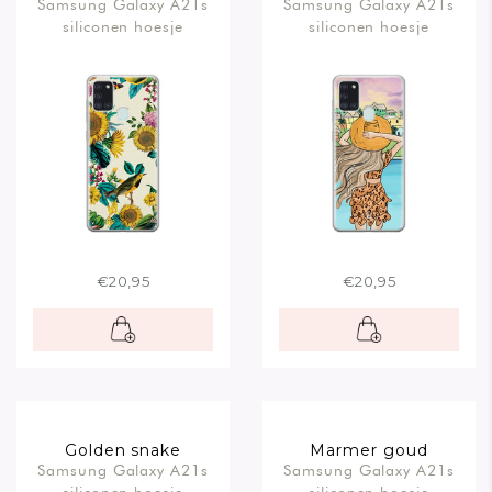
Samsung Galaxy A21s
Samsung Galaxy A21s
siliconen hoesje
siliconen hoesje
€20,95
€20,95
Golden snake
Marmer goud
Samsung Galaxy A21s
Samsung Galaxy A21s