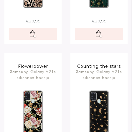
€20,95
€20,95
Flowerpower
Counting the stars
Samsung Galaxy A21s
Samsung Galaxy A21s
siliconen hoesje
siliconen hoesje