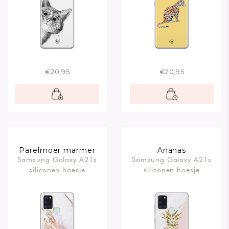
€20,95
€20,95
Parelmoer marmer
Ananas
Samsung Galaxy A21s
Samsung Galaxy A21s
siliconen hoesje
siliconen hoesje