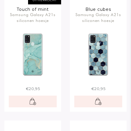
UITVERKOCHT
Touch of mint
Blue cubes
Samsung Galaxy A21s
Samsung Galaxy A21s
siliconen hoesje
siliconen hoesje
€20,95
€20,95