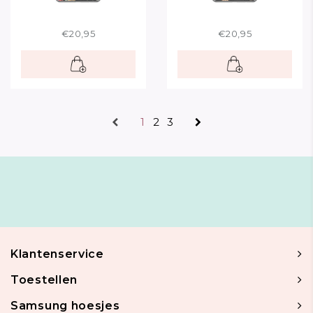
€20,95
€20,95
1
2
3
Klantenservice
Toestellen
Samsung hoesjes