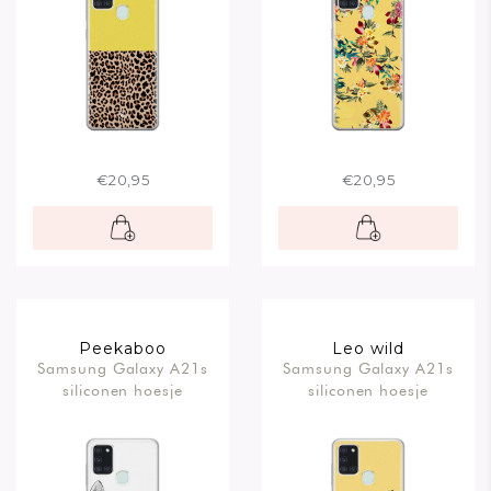
€20,95
€20,95
Peekaboo
Leo wild
Samsung Galaxy A21s
Samsung Galaxy A21s
siliconen hoesje
siliconen hoesje