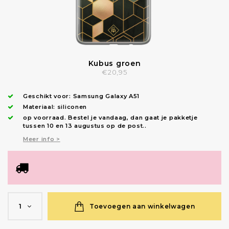
Kubus groen
€20,95
Geschikt voor:
Samsung Galaxy A51
Materiaal: siliconen
op voorraad.
Bestel je vandaag, dan gaat je pakketje
tussen 10 en 13 augustus op de post.
.
Meer info >
Toevoegen aan winkelwagen
1