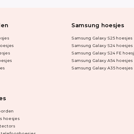
len
Samsung hoesjes
sjes
Samsung Galaxy S25 hoesjes
oesjes
Samsung Galaxy S24 hoesjes
esjes
Samsung Galaxy S24 FE hoes
oesjes
Samsung Galaxy A54 hoesjes
jes
Samsung Galaxy A35 hoesjes
ies
oorden
ds hoesjes
tectors
telefoonhoesjes