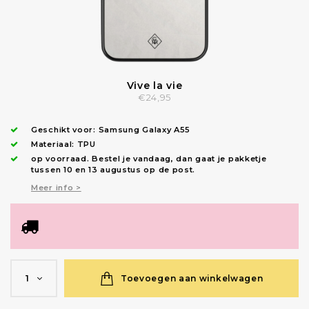
Vive la vie
€24,95
Geschikt voor:
Samsung Galaxy A55
Materiaal: TPU
op voorraad.
Bestel je vandaag, dan gaat je pakketje
tussen 10 en 13 augustus op de post.
Meer info >
Toevoegen aan winkelwagen
1