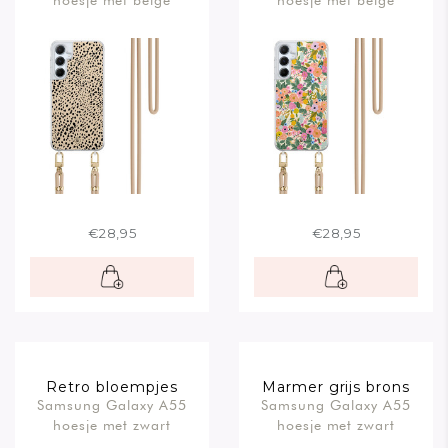
hoesje met beige
hoesje met beige
koord
koord
€28,95
€28,95
Retro bloempjes
Marmer grijs brons
Samsung Galaxy A55
Samsung Galaxy A55
hoesje met zwart
hoesje met zwart
koord
koord