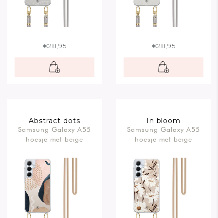
€28,95
€28,95
Abstract dots
In bloom
Samsung Galaxy A55
Samsung Galaxy A55
hoesje met beige
hoesje met beige
koord
koord