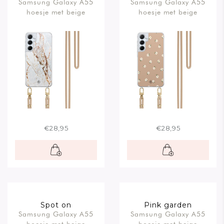
Samsung Galaxy A55
Samsung Galaxy A55
hoesje met beige
hoesje met beige
koord
koord
€28,95
€28,95
Spot on
Pink garden
Samsung Galaxy A55
Samsung Galaxy A55