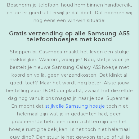
Bescherm je telefoon, houd hem binnen handbereik,
en zie er goed uit terwijl je dat doet. Dat noemen wij
nog eens een win-win situatie!
Gratis verzending op alle Samsung A55
telefoonhoesjes met koord
Shoppen bij Casimoda maakt het leven een stukje
makkelijker. Waarom, vraag je? Nou, stel je voor: je
bestelt je nieuwe Samsung Galaxy A55 hoesje met
koord en voilà, geen verzendkosten. Dat klinkt al
goed, toch? Maar het wordt nog beter. Als je jouw
bestelling voor 16:00 uur plaatst, zwaait het diezelfde
dag nog vanuit ons magazijn naar je toe. Supersnel!
En mocht dat
stijlvolle Samsung hoesje
toch niet
helemaal zijn wat je in gedachten had, geen
probleem! Je hebt een ruim zichttermijn om het
hoesje rustig te bekijken. Is het toch niet helemaal
jouw ding? Dan stuur je het gewoon terug of ruil je