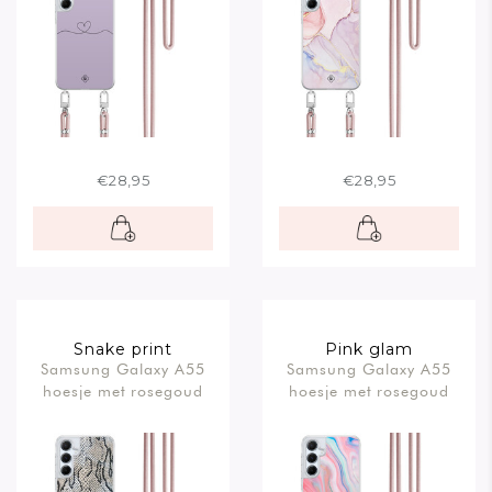
€28,95
€28,95
Snake print
Pink glam
Samsung Galaxy A55
Samsung Galaxy A55
hoesje met rosegoud
hoesje met rosegoud
koord
koord