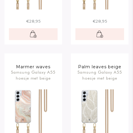
€28,95
€28,95
Marmer waves
Palm leaves beige
Samsung Galaxy A55
Samsung Galaxy A55
hoesje met beige
hoesje met beige
koord
koord