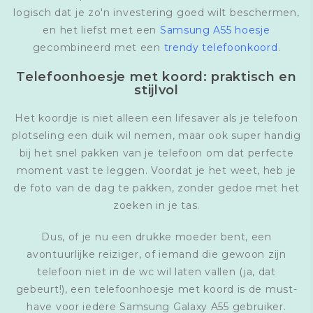
logisch dat je zo'n investering goed wilt beschermen,
en het liefst met een
Samsung A55 hoesje
gecombineerd met een
trendy telefoonkoord
.
Telefoonhoesje met koord: praktisch en
stijlvol
Het koordje is niet alleen een lifesaver als je telefoon
plotseling een duik wil nemen, maar ook super handig
bij het snel pakken van je telefoon om dat perfecte
moment vast te leggen. Voordat je het weet, heb je
de foto van de dag te pakken, zonder gedoe met het
zoeken in je tas.
Dus, of je nu een drukke moeder bent, een
avontuurlijke reiziger, of iemand die gewoon zijn
telefoon niet in de wc wil laten vallen (ja, dat
gebeurt!), een telefoonhoesje met koord is de must-
have voor iedere Samsung Galaxy A55 gebruiker.