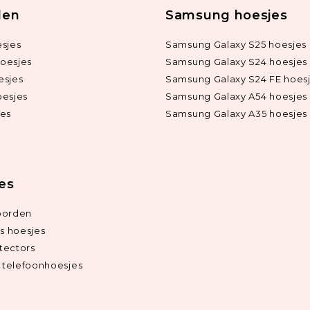
len
Samsung hoesjes
sjes
Samsung Galaxy S25 hoesjes
oesjes
Samsung Galaxy S24 hoesjes
esjes
Samsung Galaxy S24 FE hoes
oesjes
Samsung Galaxy A54 hoesjes
jes
Samsung Galaxy A35 hoesjes
ies
oorden
ds hoesjes
tectors
telefoonhoesjes