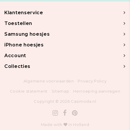
Klantenservice
Toestellen
Samsung hoesjes
iPhone hoesjes
Account
Collecties
Algemene voorwaarden
Privacy Policy
Cookie statement
Sitemap
Herroeping aanvragen
Copyright © 2026 Casimoda.nl
Made with
in Holland