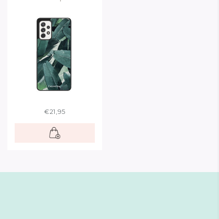
€21,95