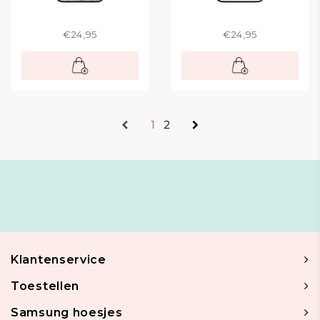
€24,95
€24,95
1
2
Klantenservice
Toestellen
Samsung hoesjes