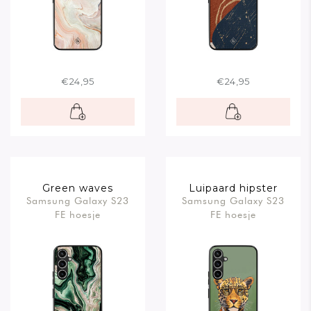
€24,95
€24,95
Green waves
Luipaard hipster
Samsung Galaxy S23
Samsung Galaxy S23
FE hoesje
FE hoesje