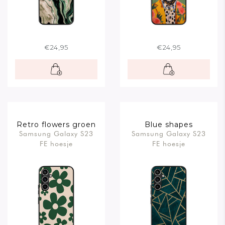
€24,95
€24,95
Retro flowers groen
Blue shapes
Samsung Galaxy S23
Samsung Galaxy S23
FE hoesje
FE hoesje