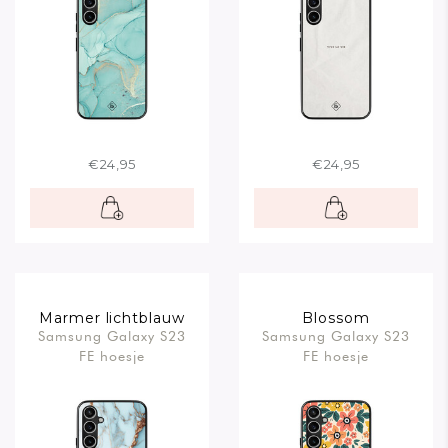
€24,95
€24,95
Marmer lichtblauw
Blossom
Samsung Galaxy S23
Samsung Galaxy S23
FE hoesje
FE hoesje