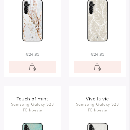
€24,95
€24,95
Touch of mint
Vive la vie
Samsung Galaxy S23
Samsung Galaxy S23
FE hoesje
FE hoesje