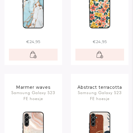
€24,95
€24,95
Marmer waves
Abstract terracotta
Samsung Galaxy S23
Samsung Galaxy S23
FE hoesje
FE hoesje