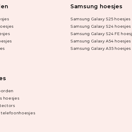
len
Samsung hoesjes
sjes
Samsung Galaxy S25 hoesjes
oesjes
Samsung Galaxy S24 hoesjes
esjes
Samsung Galaxy S24 FE hoes
oesjes
Samsung Galaxy A54 hoesjes
jes
Samsung Galaxy A35 hoesjes
ies
oorden
ds hoesjes
tectors
telefoonhoesjes