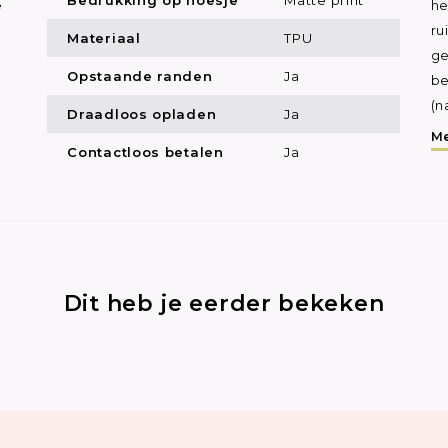
e
he
ru
Materiaal
TPU
ge
Opstaande randen
Ja
be
(n
Draadloos opladen
Ja
Me
Contactloos betalen
Ja
Dit heb je eerder bekeken