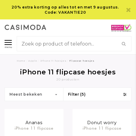
20% extra korting op alles tot en met 9 augustus.
Code: VAKANTIE20
menu
Home
/
Apple
/
iPhone 11 hoesjes
/
Flipcase hoesjes
iPhone 11 flipcase hoesjes
20 producten
Meest bekeken
Filter (5)
Ananas
Donut worry
iPhone 11 flipcase
iPhone 11 flipcase