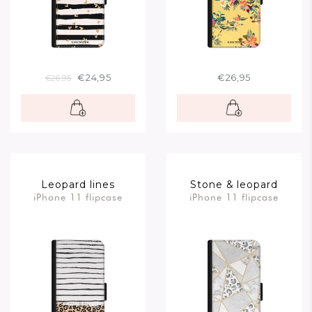
€24,95
€26,95
€26,95
Leopard lines
Stone & leopard
iPhone 11 flipcase
iPhone 11 flipcase