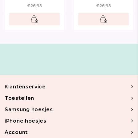
€26,95
€26,95
Klantenservice
Toestellen
Samsung hoesjes
iPhone hoesjes
Account