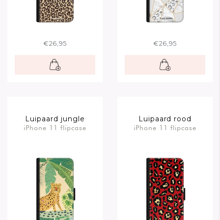
€26,95
€26,95
Luipaard jungle
Luipaard rood
iPhone 11 flipcase
iPhone 11 flipcase