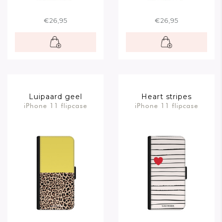
€26,95
€26,95
Luipaard geel
Heart stripes
iPhone 11 flipcase
iPhone 11 flipcase