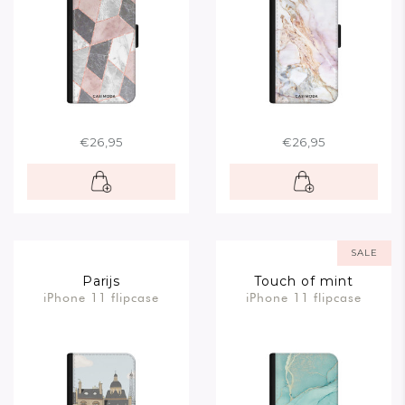
€26,95
€26,95
SALE
Parijs
Touch of mint
iPhone 11 flipcase
iPhone 11 flipcase