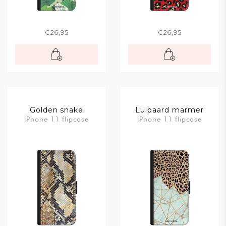
€26,95
€26,95
Golden snake
Luipaard marmer
iPhone 11 flipcase
iPhone 11 flipcase
mint