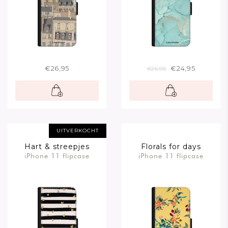
€26,95
€24,95
€26,95
UITVERKOCHT
Hart & streepjes
Florals for days
iPhone 11 flipcase
iPhone 11 flipcase