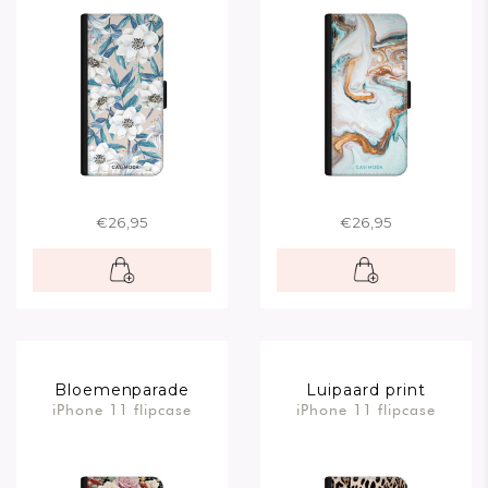
€26,95
€26,95
Bloemenparade
Luipaard print
iPhone 11 flipcase
iPhone 11 flipcase