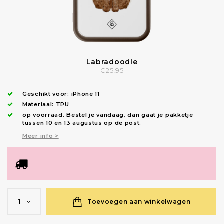
Labradoodle
€25,95
Geschikt voor:
iPhone 11
Materiaal: TPU
op voorraad.
Bestel je vandaag, dan gaat je pakketje
tussen 10 en 13 augustus op de post.
Meer info >
Toevoegen aan winkelwagen
1