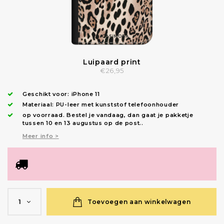
Luipaard print
€26,95
Geschikt voor:
iPhone 11
Materiaal: PU-leer met kunststof telefoonhouder
op voorraad.
Bestel je vandaag, dan gaat je pakketje
tussen 10 en 13 augustus op de post.
.
Meer info >
Toevoegen aan winkelwagen
1