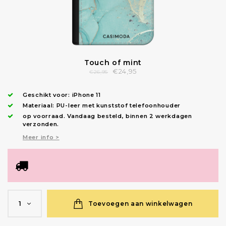
Touch of mint
€24,95
€26,95
Geschikt voor:
iPhone 11
Materiaal: PU-leer met kunststof telefoonhouder
op voorraad.
Vandaag besteld, binnen 2 werkdagen
verzonden
.
Meer info >
Toevoegen aan winkelwagen
1