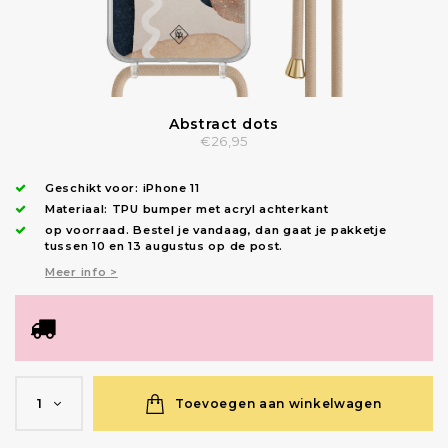
Abstract dots
€26,95
Geschikt voor:
iPhone 11
Materiaal: TPU bumper met acryl achterkant
op voorraad.
Bestel je vandaag, dan gaat je pakketje
tussen 10 en 13 augustus op de post.
Meer info >
Toevoegen aan winkelwagen
1