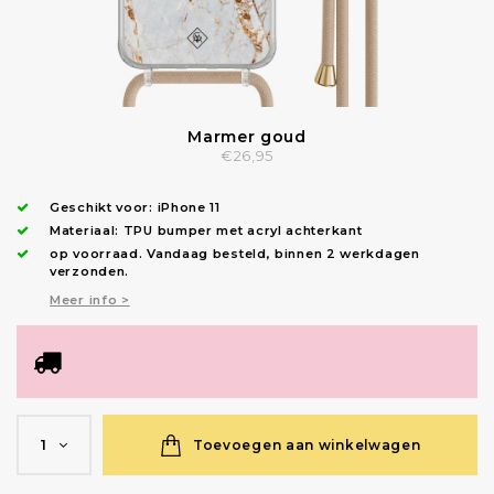
Marmer goud
€26,95
Geschikt voor:
iPhone 11
Materiaal: TPU bumper met acryl achterkant
op voorraad.
Vandaag besteld, binnen 2 werkdagen
verzonden
.
Meer info >
Toevoegen aan winkelwagen
1