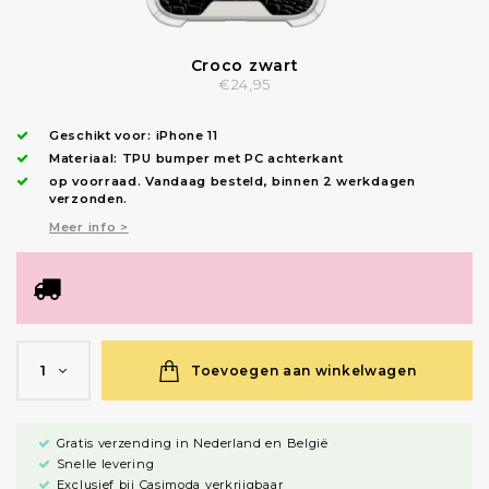
Croco zwart
€24,95
Geschikt voor:
iPhone 11
Materiaal: TPU bumper met PC achterkant
op voorraad.
Vandaag besteld, binnen 2 werkdagen
verzonden
.
Meer info >
Toevoegen aan winkelwagen
1
Gratis verzending in Nederland en België
Snelle levering
Exclusief bij Casimoda verkrijgbaar